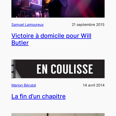
Samuel Lamoureux
21 septembre 2015
Victoire à domicile pour Will
Butler
Marion Bérubé
14 avril 2014
La fin d’un chapitre