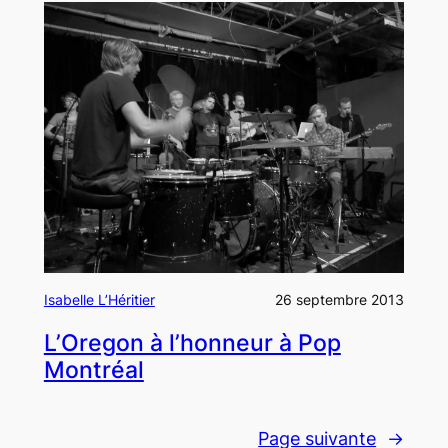
Isabelle L’Héritier
26 septembre 2013
L’Oregon à l’honneur à Pop
Montréal
Page suivante
→