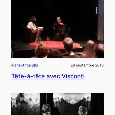
Marie-Ange Zibi
29 septembre 2013
Tête-à-tête avec Visconti