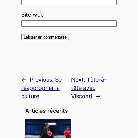
Site web
←
Previous:
Se
Next:
Tête-à-
réapproprier la
tête avec
culture
Visconti
→
Articles récents