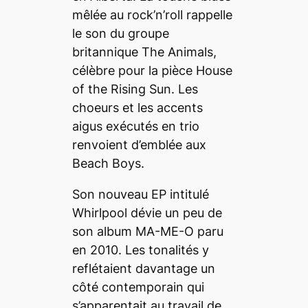
mêlée au rock’n’roll rappelle
le son du groupe
britannique The Animals,
célèbre pour la pièce
House
of the Rising Sun
. Les
choeurs et les accents
aigus exécutés en trio
renvoient d’emblée aux
Beach Boys.
Son nouveau EP intitulé
Whirlpool
dévie un peu de
son album MA-ME-O paru
en 2010. Les tonalités y
reflétaient davantage un
côté contemporain qui
s’apparentait au travail de