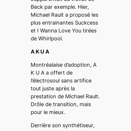
Beck par exemple. Hier,
Michael Rault a proposé les
plus entrainantes
Suckcess
et
I Wanna Love You
tirées
de Whirlpool.
A K U A
Montréalaise d’adoption, A
K U A a offert de
l’électrosoul sans artifice
tout juste après la
prestation de Michael Rault.
Drôle de transition, mais
pour le mieux.
Derrière son synthétiseur,