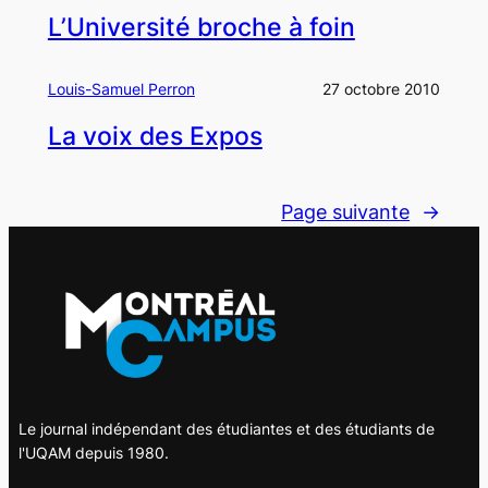
L’Université broche à foin
Louis-Samuel Perron
27 octobre 2010
La voix des Expos
Page suivante
→
Le journal indépendant des étudiantes et des étudiants de
l'UQAM depuis 1980.