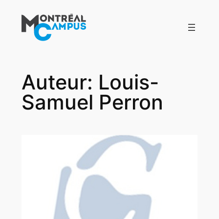
Aller
au
contenu
Auteur:
Louis-
Samuel Perron