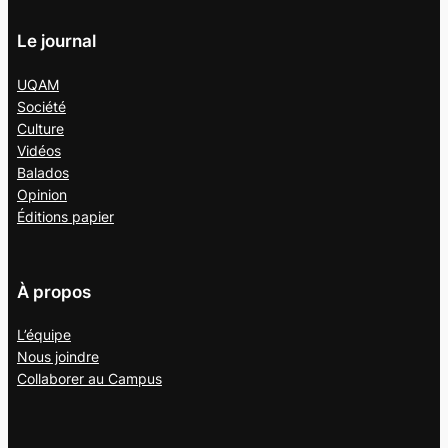
Le journal
UQAM
Société
Culture
Vidéos
Balados
Opinion
Éditions papier
À propos
L’équipe
Nous joindre
Collaborer au
Campus