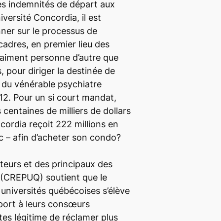
les indemnités de départ aux
iversité Concordia, il est
nner sur le processus de
adres, en premier lieu des
vraiment personne d’autre que
 pour diriger la destinée de
 du vénérable psychiatre
12. Pour un si court mandat,
centaines de milliers de dollars
cordia reçoit 222 millions en
 – afin d’acheter son condo?
teurs et des principaux des
 (CREPUQ) soutient que le
universités québécoises s’élève
pport à leurs consœurs
tes légitime de réclamer plus