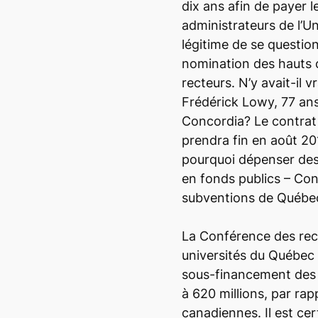
dix ans afin de payer 
administrateurs de l’Un
légitime de se questio
nomination des hauts c
recteurs. N’y avait-il 
Frédérick Lowy, 77 ans,
Concordia? Le contrat
prendra fin en août 20
pourquoi dépenser des 
en fonds publics – Con
subventions de Québec
La Conférence des rec
universités du Québec
sous-financement des 
à 620 millions, par ra
canadiennes. Il est cer