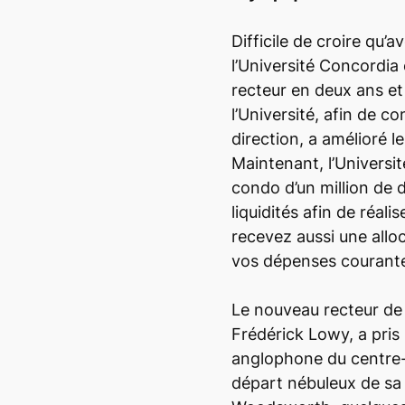
Difficile de croire qu’a
l’Université Concordia 
recteur en deux ans et
l’Université, afin de con
direction, a amélioré le
Maintenant, l’Universit
condo d’un million de 
liquidités afin de réal
recevez aussi une allo
vos dépenses courant
Le nouveau recteur de 
Frédérick Lowy, a pris 
anglophone du centre-v
départ nébuleux de sa