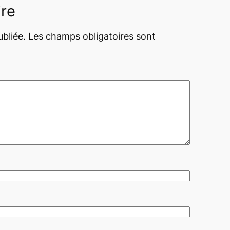
ire
bliée.
Les champs obligatoires sont