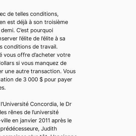
vec de telles conditions,
en est déjà à son troisième
 demi. C’est pourquoi
server l’élite de l’élite à sa
s conditions de travail.
é vous offre d’acheter votre
dollars si vous manquez de
iser une autre transaction. Vous
cation de 3 000 $ pour payer
es.
l’Université Concordia, le Dr
les rênes de l’université
ille en janvier 2011 après le
 prédécesseure, Judith