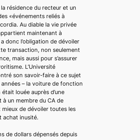
 la résidence du recteur et un
 des «événements reliés à
cordia. Au diable la vie privée
appartient maintenant à
 a donc l’obligation de dévoiler
tte transaction, non seulement
nce, mais aussi pour s’assurer
voritisme. L’Université
ré son savoir-faire à ce sujet
 années – la voiture de fonction
était louée auprès d’une
nt à un membre du CA de
ait mieux de dévoiler toutes les
t achat inusité.
ns de dollars dépensés depuis