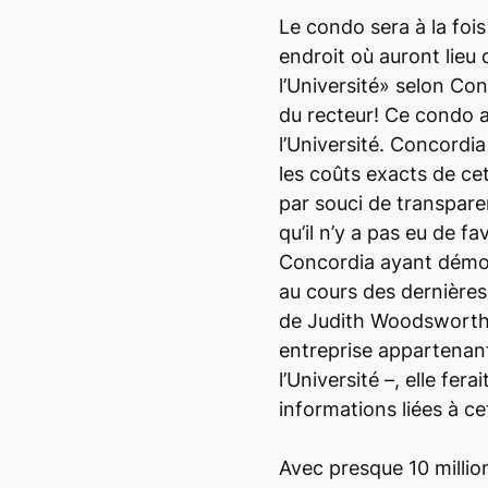
Le condo sera à la fois
endroit où auront lieu
l’Université» selon Con
du recteur! Ce condo 
l’Université. Concordia
les coûts exacts de ce
par souci de transpare
qu’il n’y a pas eu de fa
Concordia ayant démont
au cours des dernières
de Judith Woodsworth 
entreprise appartena
l’Université –, elle fer
informations liées à ce
Avec presque 10 millio