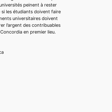
 universités peinent à rester
si les étudiants doivent faire
ements universitaires doivent
érer l’argent des contribuables
Concordia en premier lieu.
ca