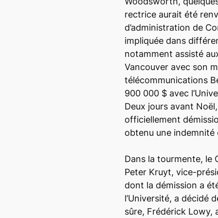
Woodsworth, quelques 
rectrice aurait été ren
d’administration de Co
impliquée dans différe
notamment assisté au
Vancouver avec son ma
télécommunications Bel
900 000 $ avec l’Unive
Deux jours avant Noël
officiellement démissi
obtenu une indemnité
Dans la tourmente, le 
Peter Kruyt, vice-prés
dont la démission a ét
l’Université, a décidé 
sûre, Frédérick Lowy, a