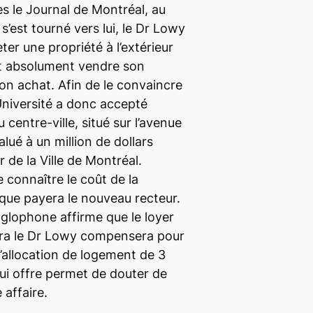
ès le
Journal de Montréal
, au
est tourné vers lui, le Dr Lowy
eter une propriété à l’extérieur
ait absolument vendre son
n achat. Afin de le convaincre
’Université a donc accepté
centre-ville, situé sur l’avenue
lué à un million de dollars
r de la Ville de Montréal.
 connaître le coût de la
 que payera le nouveau recteur.
nglophone affirme que le loyer
ra le Dr Lowy compensera pour
 l’allocation de logement de 3
lui offre permet de douter de
 affaire.