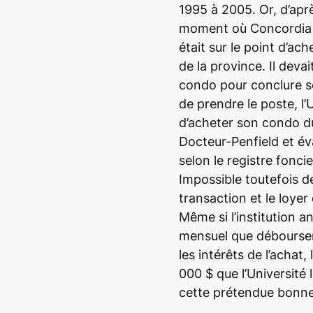
1995 à 2005. Or, d’apr
moment où Concordia s’
était sur le point d’ach
de la province. Il dev
condo pour conclure so
de prendre le poste, l
d’acheter son condo du 
Docteur-Penfield et éva
selon le registre foncie
Impossible toutefois de
transaction et le loyer
Même si l’institution a
mensuel que débourse
les intérêts de l’achat,
000 $ que l’Université 
cette prétendue bonne