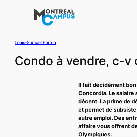
Aller
au
contenu
Louis-Samuel Perron
Condo à vendre, c-v 
Il fait décidément bon
Concordia. Le salaire
décent. La prime de dép
et permet de subsiste
autre emploi. Des entr
affaire vous offrent 
Olympiques.