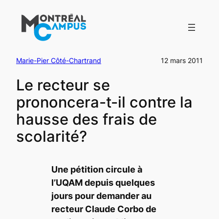
Aller
au
contenu
Marie-Pier Côté-Chartrand
12 mars 2011
Le recteur se
prononcera-t-il contre la
hausse des frais de
scolarité?
Une pétition circule à
l’UQAM depuis quelques
jours pour demander au
recteur Claude Corbo de