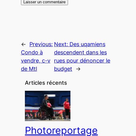
←
Previous:
Next:
Des uqamiens
Condo à
descendent dans les
vendre, c-v
rues pour dénoncer le
de Mtl
budget
→
Articles récents
Photoreportage