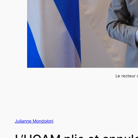
Le recteur 
Julianne Mondoloni