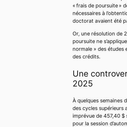
« frais de poursuite » 
nécessaires à l’obtenti
doctorat avaient été 
Or, une résolution de 2
poursuite ne s’applique
normale » des études e
des crédits.
Une controver
2025
À quelques semaines de
des cycles supérieurs 
imprévue de 457,40 $ su
pour la session d’auto