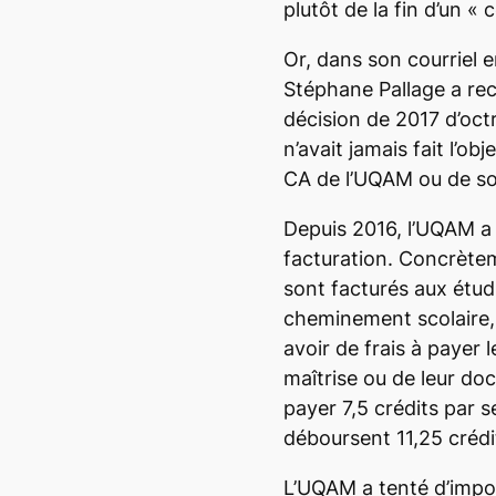
plutôt de la fin d’un «
Or, dans son courriel 
Stéphane Pallage a rec
décision de 2017 d’oct
n’avait jamais fait l’ob
CA de l’UQAM ou de so
Depuis 2016, l’UQAM a
facturation. Concrète
sont facturés aux étud
cheminement scolaire, 
avoir de frais à payer 
maîtrise ou de leur doc
payer 7,5 crédits par s
déboursent 11,25 crédi
L’UQAM a tenté d’impose