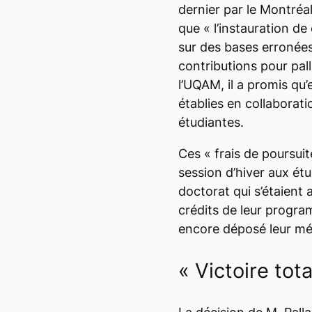
dernier par le
Montréa
que « l’instauration de 
sur des bases erronées 
contributions pour pall
l’UQAM, il a promis qu’e
établies en collaborati
étudiantes.
Ces « frais de poursuit
session d’hiver aux étu
doctorat qui s’étaient 
crédits de leur progra
encore déposé leur mé
« Victoire tota