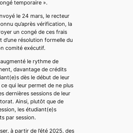
 congé temporaire ».
envoyé le 24 mars, le recteur
onnu qu’après vérification, la
royer un congé de ces frais
jet d’une résolution formelle du
n comité exécutif.
 augmenté le rythme de
ment, davantage de crédits
iant(e)s dès le début de leur
ce qui leur permet de ne plus
les dernières sessions de leur
torat. Ainsi, plutôt que de
ession, les étudiant(e)s
ts par session.
r, à partir de l’été 2025, des