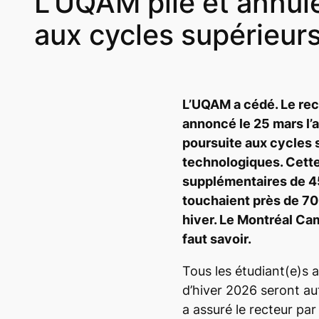
L’UQAM plie et annule
aux cycles supérieur
L’UQAM a cédé. Le rec
annoncé le 25 mars l’a
poursuite aux cycles s
technologiques. Cette 
supplémentaires de 45
touchaient près de 70
hiver. Le
Montréal Ca
faut savoir.
Tous les étudiant(e)s 
d’hiver 2026 seront a
a assuré le recteur par 