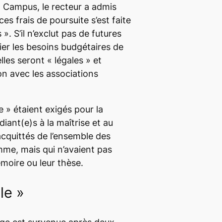
l Campus
, le recteur a admis
ces frais de poursuite s’est faite
». S’il n’exclut pas de futures
ier les besoins budgétaires de
lles seront « légales » et
on avec les associations
e » étaient exigés pour la
diant(e)s à la maîtrise et au
acquittés de l’ensemble des
mme, mais qui n’avaient pas
moire ou leur thèse.
le »