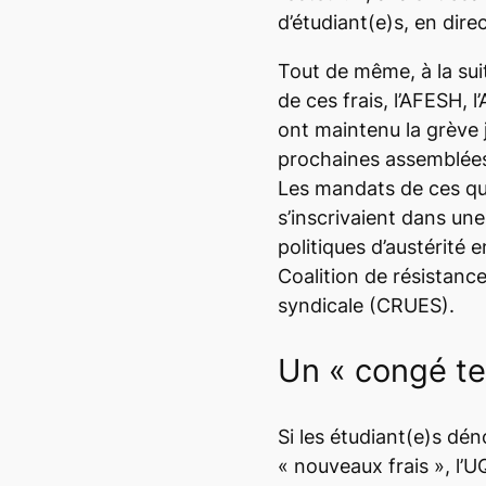
d’étudiant(e)s, en dire
Tout de même, à la suit
de ces frais, l’AFESH, 
ont maintenu la grève j
prochaines assemblées
Les mandats de ces qu
s’inscrivaient dans une
politiques d’austérité 
Coalition de résistance
syndicale (CRUES).
Un « congé t
Si les étudiant(e)s dén
« nouveaux frais », l’U