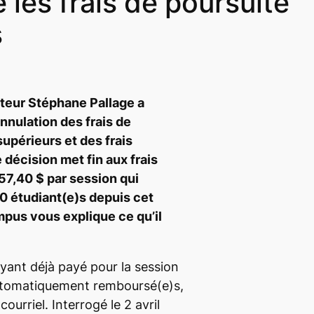
 les frais de poursuite
s
teur Stéphane Pallage a
nnulation des frais de
upérieurs et des frais
décision met fin aux frais
7,40 $ par session qui
0 étudiant(e)s depuis cet
mpus
vous explique ce qu’il
ayant déjà payé pour la session
utomatiquement remboursé(e)s,
courriel. Interrogé le 2 avril