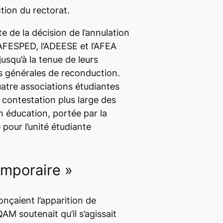
ction du rectorat.
e de la décision de l’annulation
l’AFESPED, l’ADEESE et l’AFEA
usqu’à la tenue de leurs
 générales de reconduction.
atre associations étudiantes
 contestation plus large des
en éducation, portée par la
 pour l’unité étudiante
emporaire »
onçaient l’apparition de
QAM soutenait qu’il s’agissait