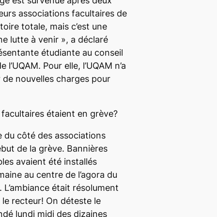
age est survenue après deux
eurs associations facultaires de
toire totale, mais c’est une
e lutte à venir », a déclaré
ésentante étudiante au conseil
de l’UQAM. Pour elle, l’UQAM n’a
 de nouvelles charges pour
 facultaires étaient en grève?
le du côté des associations
ébut de la grève. Bannières
les avaient été installés
aine au centre de l’agora du
. L’ambiance était résolument
 le recteur! On déteste le
ndé lundi midi des dizaines