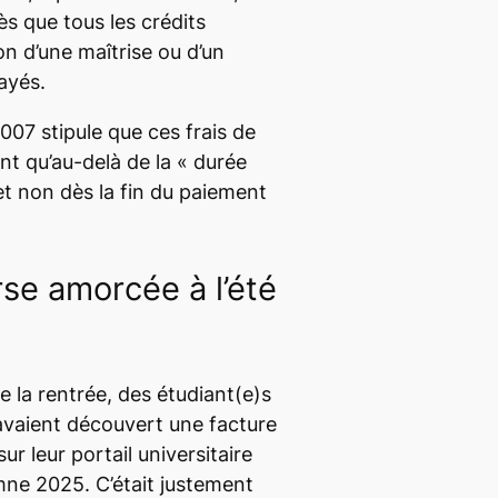
dès que tous les crédits
on d’une maîtrise ou d’un
payés.
007 stipule que ces frais de
nt qu’au-delà de la « durée
t non dès la fin du paiement
se amorcée à l’été
 la rentrée, des étudiant(e)s
avaient découvert une facture
r leur portail universitaire
mne 2025. C’était justement