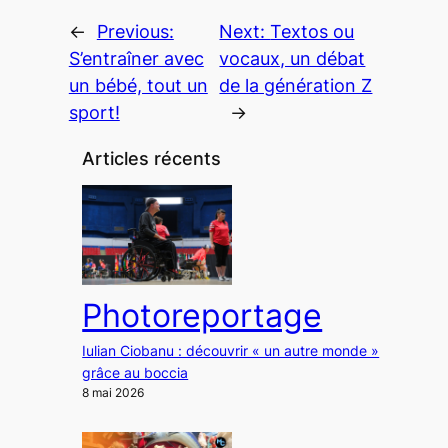
←
Previous:
Next:
Textos ou
S’entraîner avec
vocaux, un débat
un bébé, tout un
de la génération Z
sport!
→
Articles récents
Photoreportage
Iulian Ciobanu : découvrir « un autre monde »
grâce au boccia
8 mai 2026