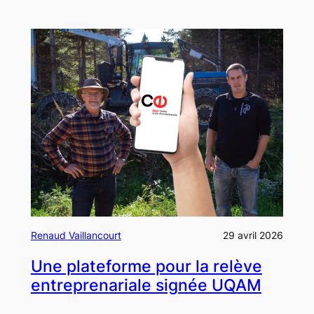
Renaud Vaillancourt
29 avril 2026
Une plateforme pour la relève
entreprenariale signée UQAM