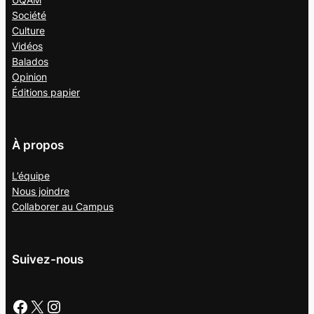
Société
Culture
Vidéos
Balados
Opinion
Éditions papier
À propos
L’équipe
Nous joindre
Collaborer au
Campus
Suivez-nous
Facebook
X
Instagram