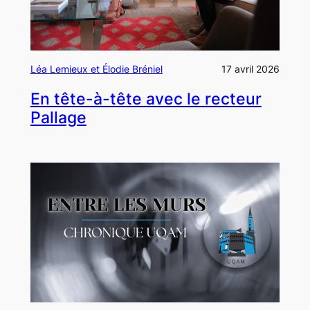
Léa Lemieux et Élodie Bréniel
17 avril 2026
En tête-à-tête avec le recteur
Pallage