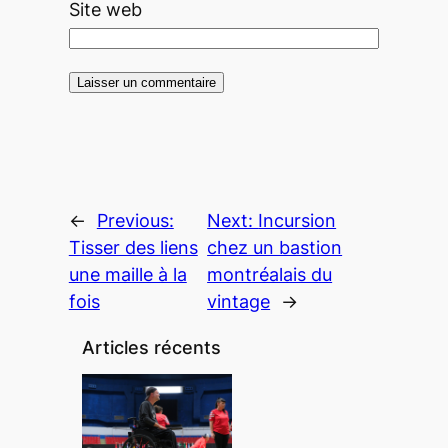
Site web
←
Previous:
Next:
Incursion
Tisser des liens
chez un bastion
une maille à la
montréalais du
fois
vintage
→
Articles récents