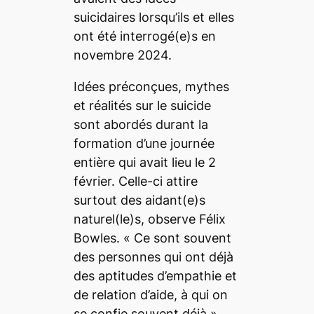
suicidaires lorsqu’ils et elles
ont été interrogé(e)s en
novembre 2024.
Idées préconçues, mythes
et réalités sur le suicide
sont abordés durant la
formation d’une journée
entière qui avait lieu le 2
février. Celle-ci attire
surtout des aidant(e)s
naturel(le)s, observe Félix
Bowles. « Ce sont souvent
des personnes qui ont déjà
des aptitudes d’empathie et
de relation d’aide, à qui on
se confie souvent déjà »,