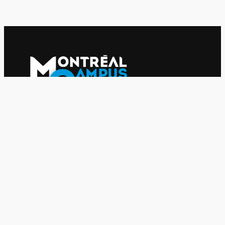
Le journal indépendant des étudiantes et des étudiants de
l'UQAM depuis 1980.
Le journal
UQAM
Société
Culture
Vidéos