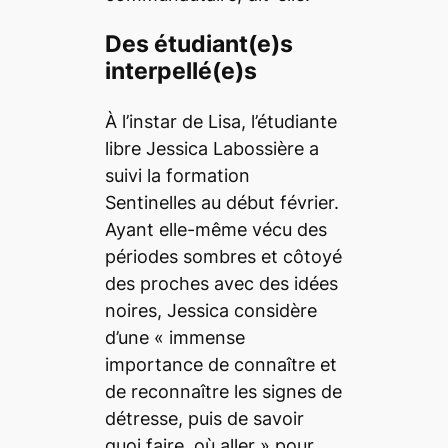
Des étudiant(e)s
interpellé(e)s
À l’instar de Lisa, l’étudiante
libre Jessica Labossière a
suivi la formation
Sentinelles au début février.
Ayant elle-même vécu des
périodes sombres et côtoyé
des proches avec des idées
noires, Jessica considère
d’une « immense
importance de connaître et
de reconnaître les signes de
détresse, puis de savoir
quoi faire, où aller » pour