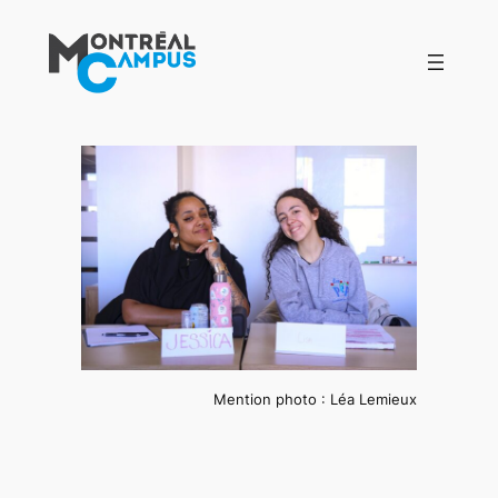
Aller
au
contenu
Mention photo : Léa Lemieux