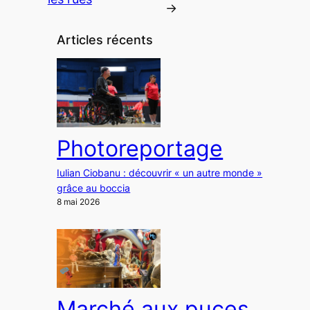
→
Articles récents
Photoreportage
Iulian Ciobanu : découvrir « un autre monde »
grâce au boccia
8 mai 2026
Marché aux puces