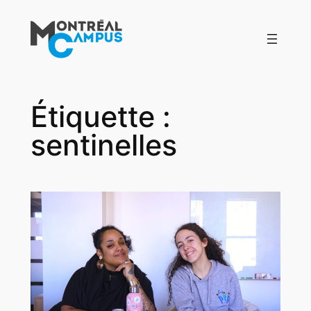
Aller
au
contenu
Étiquette :
sentinelles