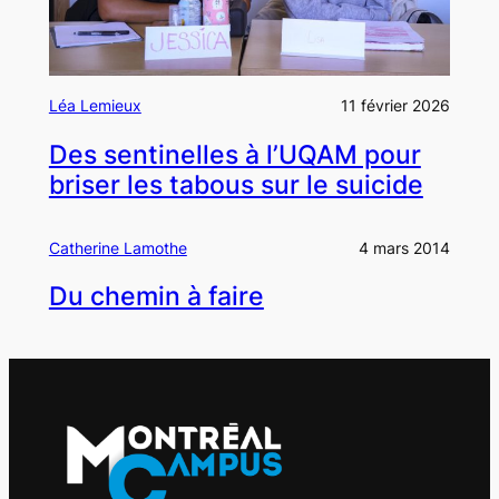
Léa Lemieux
11 février 2026
Des sentinelles à l’UQAM pour
briser les tabous sur le suicide
Catherine Lamothe
4 mars 2014
Du chemin à faire