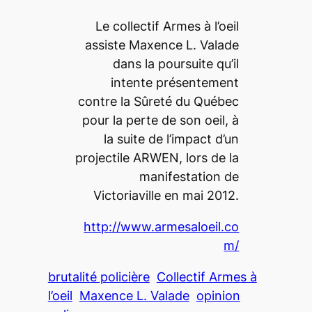
Le collectif Armes à l’oeil
assiste Maxence L. Valade
dans la poursuite qu’il
intente présentement
contre la Sûreté du Québec
pour la perte de son oeil, à
la suite de l’impact d’un
projectile ARWEN, lors de la
manifestation de
Victoriaville en mai 2012.
http://www.armesaloeil.co
m/
brutalité policière
Collectif Armes à
l’oeil
Maxence L. Valade
opinion