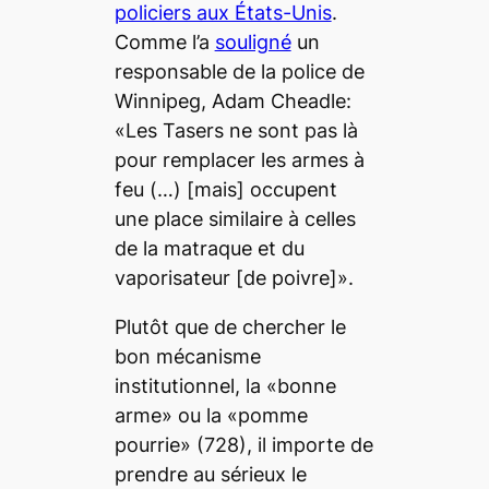
policiers aux États-Unis
.
Comme l’a
souligné
un
responsable de la police de
Winnipeg, Adam Cheadle:
«Les Tasers ne sont pas là
pour remplacer les armes à
feu (…) [mais] occupent
une place similaire à celles
de la matraque et du
vaporisateur [de poivre]».
Plutôt que de chercher le
bon mécanisme
institutionnel, la «bonne
arme» ou la «pomme
pourrie» (728), il importe de
prendre au sérieux le