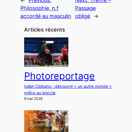
←
Previous:
Next:
Trente –
Philosophie, n.f
Passage
accordé au masculin
obligé
→
Articles récents
Photoreportage
Iulian Ciobanu : découvrir « un autre monde »
grâce au boccia
8 mai 2026