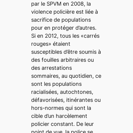
par le SPVM en 2008, la
violence policière est liée à
sacrifice de populations
pour en protéger d’autres.
Si en 2012, tous les «carrés
rouges» étaient
susceptibles d’être soumis à
des fouilles arbitraires ou
des arrestations
sommaires, au quotidien, ce
sont les populations
racialisées, autochtones,
défavorisées, itinérantes ou
hors-normes qui sont la
cible d’un harcèlement
policier constant. De leur
point de vue, la police se