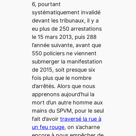
6, pourtant
systématiquement invalidé
devant les tribunaux, il y a
eu plus de 250 arrestations
le 15 mars 2013, puis 288
l’année suivante, avant que
550 policiers ne viennent
submerger la manifestation
de 2015, soit presque six
fois plus que le nombre
d’arrêtés. Alors que nous
apprenons aujourd’hui la
mort d’un autre homme aux
mains du SPVM, pour le seul
fait d’avoir
traversé la rue à
un feu rouge
, on s’acharne
encore à nous empêcher de