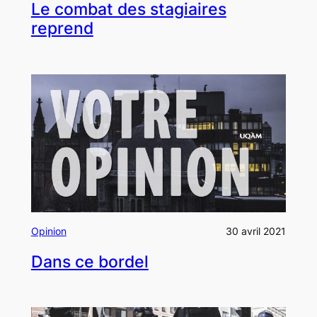
Le combat des stagiaires
reprend
Opinion
30 avril 2021
Dans ce bordel