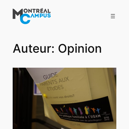
Aller
au
contenu
Auteur:
Opinion