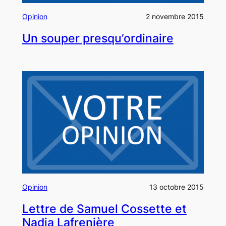
Opinion
2 novembre 2015
Un souper presqu’ordinaire
Opinion
13 octobre 2015
Lettre de Samuel Cossette et
Nadia Lafrenière