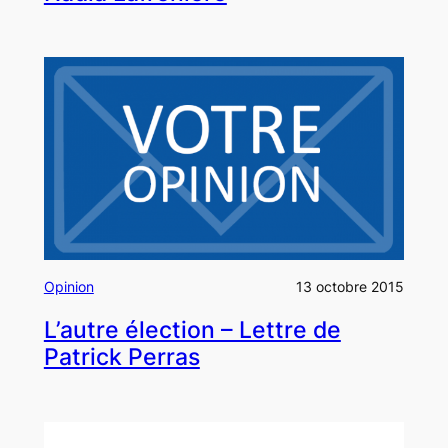
Opinion
13 octobre 2015
L’autre élection – Lettre de
Patrick Perras