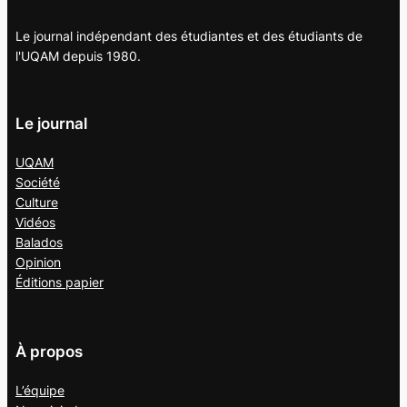
Le journal indépendant des étudiantes et des étudiants de
l'UQAM depuis 1980.
Le journal
UQAM
Société
Culture
Vidéos
Balados
Opinion
Éditions papier
À propos
L’équipe