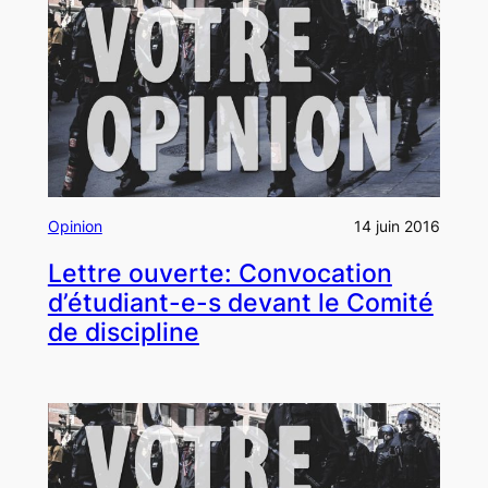
Opinion
14 juin 2016
Lettre ouverte: Convocation
d’étudiant-e-s devant le Comité
de discipline