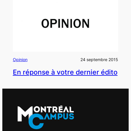
Opinion
24 septembre 2015
En réponse à votre dernier édito