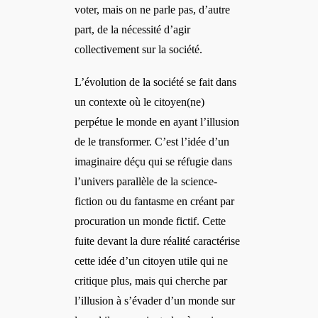
voter, mais on ne parle pas, d’autre
part, de la nécessité d’agir
collectivement sur la société.
L’évolution de la société se fait dans
un contexte o
ù
le citoyen(ne)
perpétue le monde en ayant l’illusion
de le transformer. C’est l’idée d’un
imaginaire d
éç
u qui se réfugie dans
l’univers parallèle de la science-
fiction ou du fantasme en créant par
procuration un monde fictif. Cette
fuite devant la dure réalité
caract
érise
cette idée d’un citoyen utile qui ne
critique plus,
mais
qui cherche par
l’illusion à s’évader d’un monde sur