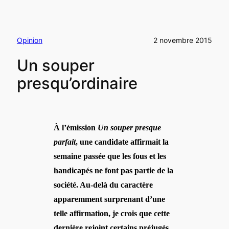
Opinion
2 novembre 2015
Un souper
presqu’ordinaire
À l’émission
Un souper presque
parfait
, une candidate affirmait la
semaine passée que les fous et les
handicapés ne font pas partie de la
société. Au-delà du caractère
apparemment surprenant d’une
telle affirmation, je crois que cette
dernière rejoint certains préjugés