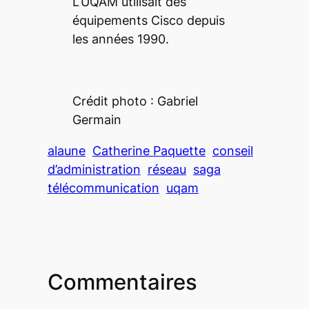
L’UQAM utilisait des
équipements Cisco depuis
les années 1990.
Crédit photo : Gabriel
Germain
alaune
Catherine Paquette
conseil
d’administration
réseau
saga
télécommunication
uqam
Commentaires