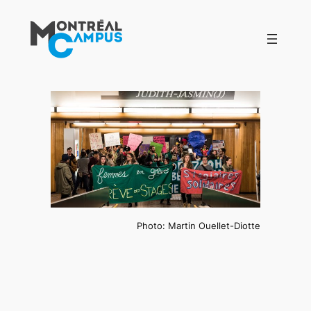
Aller
au
contenu
Photo: Martin Ouellet-Diotte