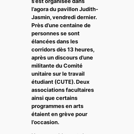
s’est organisée dans
l’agora du pavillon Judith-
Jasmin, vendredi dernier.
Près d’une centaine de
personnes se sont
élancées dans les
corridors dès 13 heures,
après un discours d’une
militante du Comité
unitaire sur le travail
étudiant (CUTE). Deux
associations facultaires
ainsi que certains
programmes en arts
étaient en grève pour
l’occasion.