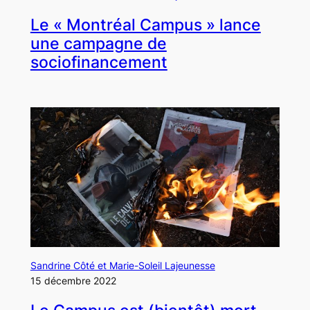
Le « Montréal Campus » lance
une campagne de
sociofinancement
Sandrine Côté et Marie-Soleil Lajeunesse
15 décembre 2022