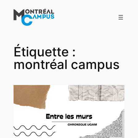
Aller
au
contenu
Étiquette :
montréal campus