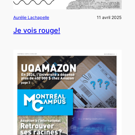
Aurélie Lachapelle
11 avril 2025
Je vois rouge!