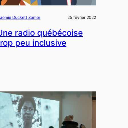
aomie Duckett Zamor
25 février 2022
Une radio québécoise
trop peu inclusive