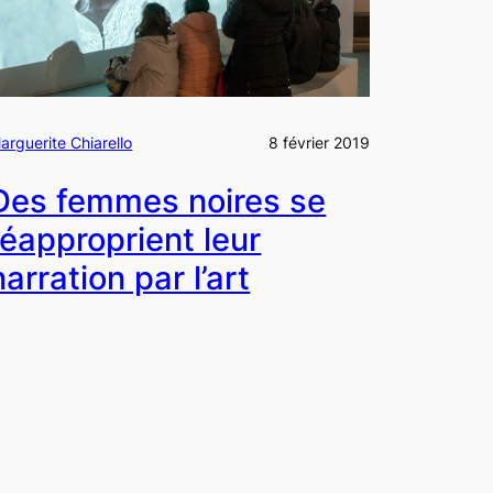
arguerite Chiarello
8 février 2019
Des femmes noires se
réapproprient leur
narration par l’art