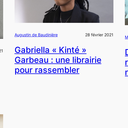
Augustin de Baudinière
28 février 2021
M
Gabriella « Kinté »
21
Garbeau : une librairie
pour rassembler