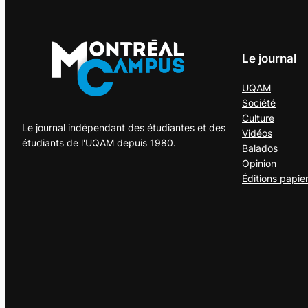
Le journal
UQAM
Société
Culture
Le journal indépendant des étudiantes et des
Vidéos
étudiants de l'UQAM depuis 1980.
Balados
Opinion
Éditions papie