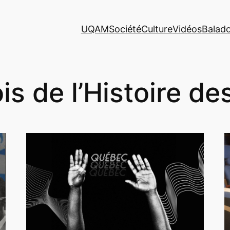
UQAM
Société
Culture
Vidéos
Balad
is de l’Histoire de