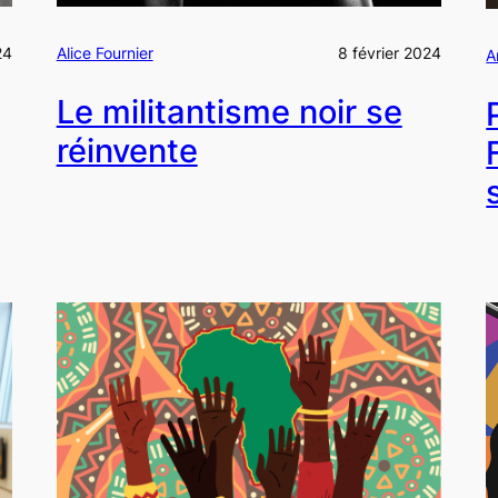
24
Alice Fournier
8 février 2024
A
Le militantisme noir se
réinvente