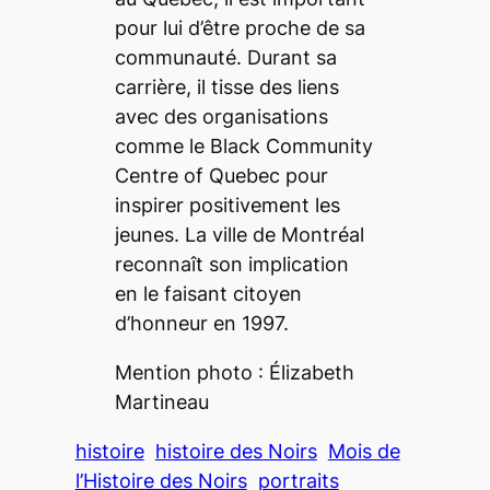
pour lui d’être proche de sa
communauté. Durant sa
carrière, il tisse des liens
avec des organisations
comme le
Black Community
Centre of Quebec
pour
inspirer positivement les
jeunes. La ville de Montréal
reconnaît son implication
en le faisant citoyen
d’honneur en 1997.
Mention photo : Élizabeth
Martineau
histoire
histoire des Noirs
Mois de
l’Histoire des Noirs
portraits