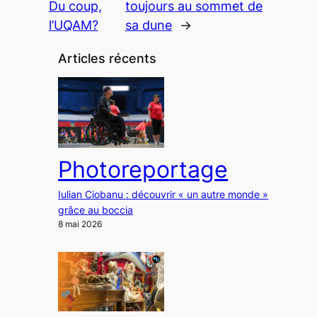
Du coup,
toujours au sommet de
l’UQAM?
sa dune
→
Articles récents
Photoreportage
Iulian Ciobanu : découvrir « un autre monde »
grâce au boccia
8 mai 2026