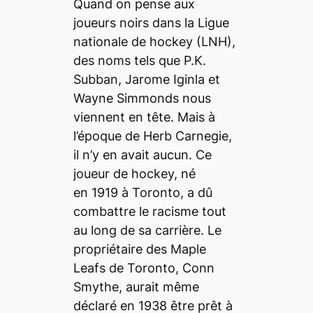
Quand on pense aux
joueurs noirs dans la Ligue
nationale de hockey (LNH),
des noms tels que P.K.
Subban, Jarome Iginla et
Wayne Simmonds nous
viennent en tête. Mais à
l’époque de Herb Carnegie,
il n’y en avait aucun. Ce
joueur de hockey, né
en
1919 à Toronto, a dû
combattre le racisme tout
au long de sa carrière. Le
propriétaire des Maple
Leafs de Toronto, Conn
Smythe, aurait même
déclaré en 1938 être prêt à