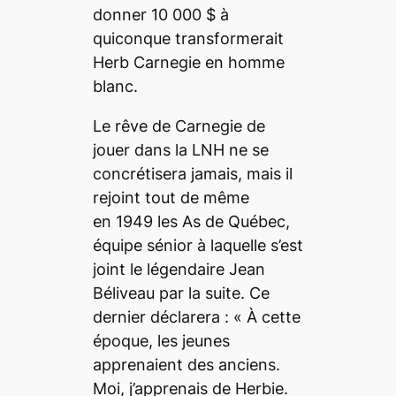
donner 10
000 $ à
quiconque transformerait
Herb Carnegie en homme
blanc.
Le rêve de Carnegie de
jouer dans la LNH ne se
concrétisera jamais, mais il
rejoint tout de même
en
1949 les As de Québec,
équipe sénior à laquelle s’est
joint le légendaire Jean
Béliveau par la suite. Ce
dernier déclarera : «
À cette
époque, les jeunes
apprenaient des anciens.
Moi, j’apprenais de Herbie.