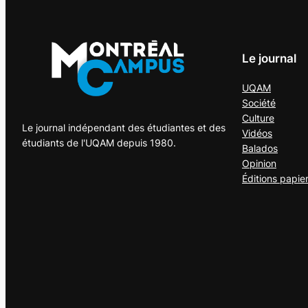
Le journal
UQAM
Société
Culture
Le journal indépendant des étudiantes et des
Vidéos
étudiants de l'UQAM depuis 1980.
Balados
Opinion
Éditions papie