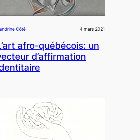
andrine Côté
4 mars 2021
L’art afro-québécois: un
vecteur d’affirmation
identitaire