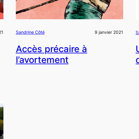
21
Sandrine Côté
9 janvier 2021
S
Accès précaire à
l’avortement