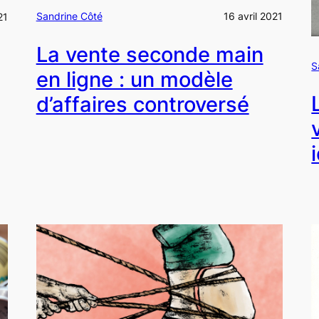
Sandrine Côté
16 avril 2021
21
La vente seconde main
S
en ligne : un modèle
d’affaires controversé