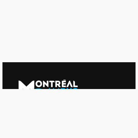
Le journal indépendant des étudiantes et des étudiants de
l'UQAM depuis 1980.