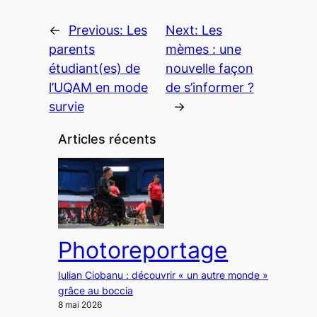
←
Previous:
Les
Next:
Les
parents
mèmes : une
étudiant(es) de
nouvelle façon
l’UQAM en mode
de s’informer ?
survie
→
Articles récents
Photoreportage
Iulian Ciobanu : découvrir « un autre monde »
grâce au boccia
8 mai 2026