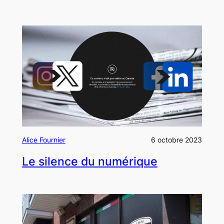
Alice Fournier
6 octobre 2023
Le silence du numérique