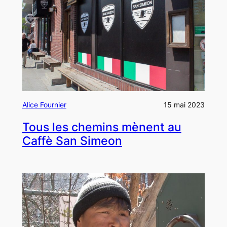
Alice Fournier
15 mai 2023
Tous les chemins mènent au
Caffè San Simeon