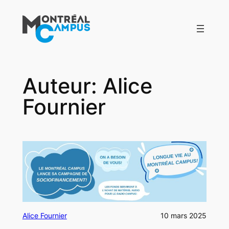
Aller
au
contenu
Auteur:
Alice
Fournier
Alice Fournier
10 mars 2025