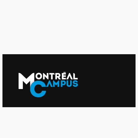
Le journal indépendant des étudiantes et des étudiants de
l'UQAM depuis 1980.