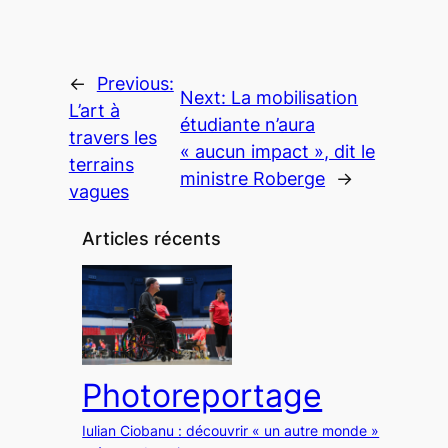
←
Previous:
Next:
La mobilisation
L’art à
étudiante n’aura
travers les
« aucun impact », dit le
terrains
ministre Roberge
→
vagues
Articles récents
Photoreportage
Iulian Ciobanu : découvrir « un autre monde »