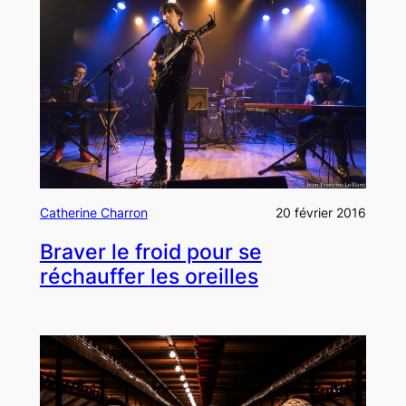
Catherine Charron
20 février 2016
Braver le froid pour se
réchauffer les oreilles