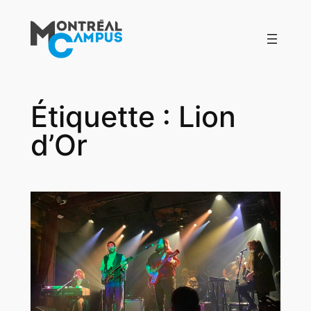
Aller
au
contenu
Étiquette :
Lion
d’Or