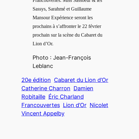
Francouvertes. Miss Sassoeur & les
Sassys, Sarahmé et Guillaume
Mansour Expérience seront les
prochains à s’affronter le 22 février
prochain sur la scène du Cabaret du
Lion d’Or.
Photo : Jean-François
Leblanc
20e édition
Cabaret du Lion d’Or
Catherine Charron
Damien
Robitaille
Éric Charland
Francouvertes
Lion d’Or
Nicolet
Vincent Appelby