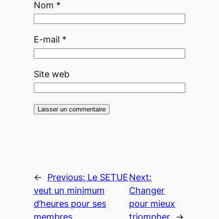
Nom
*
E-mail
*
Site web
←
Previous:
Le SETUE
Next:
veut un minimum
Changer
d’heures pour ses
pour mieux
membres
triompher
→