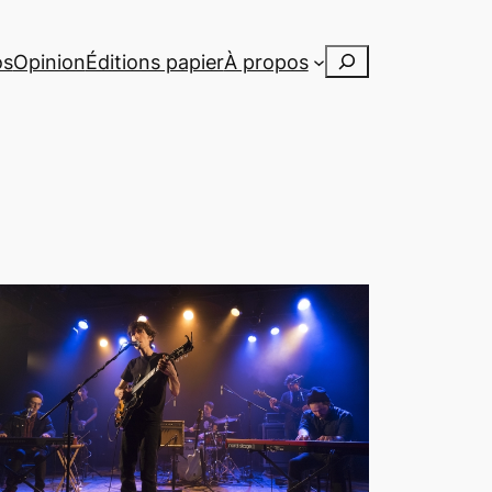
Rechercher
os
Opinion
Éditions papier
À propos