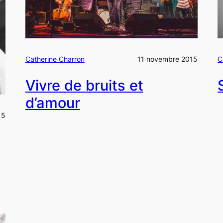
Catherine Charron
11 novembre 2015
C
Vivre de bruits et
d’amour
15