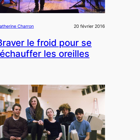
atherine Charron
20 février 2016
Braver le froid pour se
réchauffer les oreilles