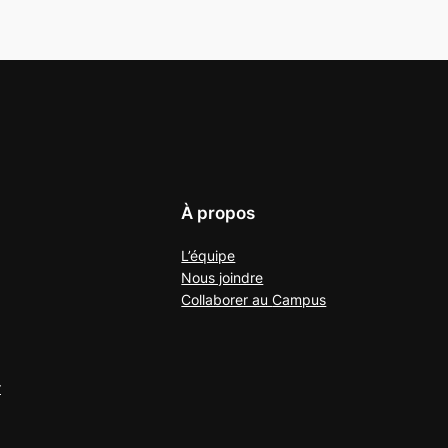
À propos
L’équipe
Nous joindre
Collaborer au
Campus
r