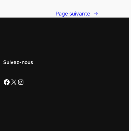
Page suivante
→
Suivez-nous
Facebook
X
Instagram