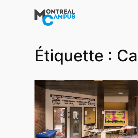
Aller
au
contenu
Étiquette :
Ca