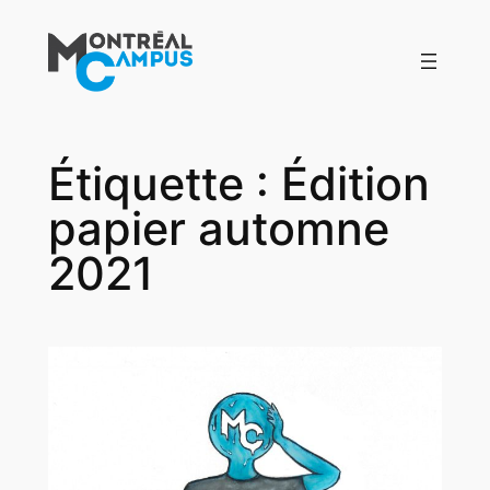
Aller
au
contenu
Étiquette :
Édition
papier automne
2021