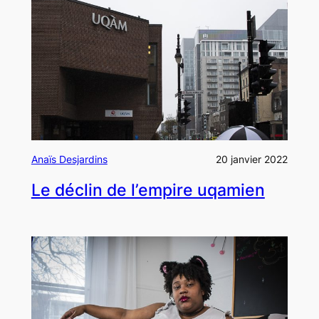
Anaïs Desjardins
20 janvier 2022
Le déclin de l’empire uqamien