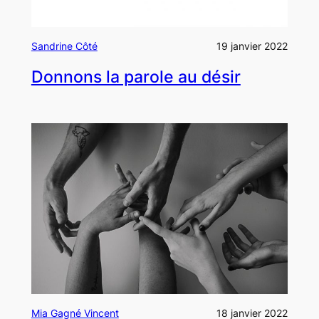
Sandrine Côté
19 janvier 2022
Donnons la parole au désir
Mia Gagné Vincent
18 janvier 2022