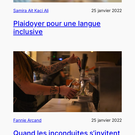
Samira Ait Kaci Ali
25 janvier 2022
Plaidoyer pour une langue
inclusive
Fannie Arcand
25 janvier 2022
Quand les inconduites s’invitent