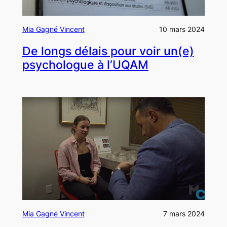
Mia Gagné Vincent
10 mars 2024
De longs délais pour voir un(e)
psychologue à l’UQAM
Mia Gagné Vincent
7 mars 2024