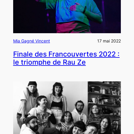
Mia Gagné Vincent
17 mai 2022
Finale des Francouvertes 2022 :
le triomphe de Rau Ze