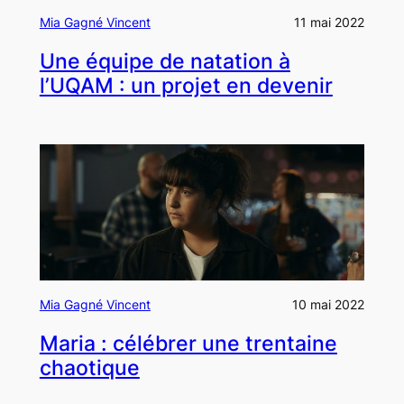
Mia Gagné Vincent
11 mai 2022
Une équipe de natation à
l’UQAM : un projet en devenir
Mia Gagné Vincent
10 mai 2022
Maria : célébrer une trentaine
chaotique