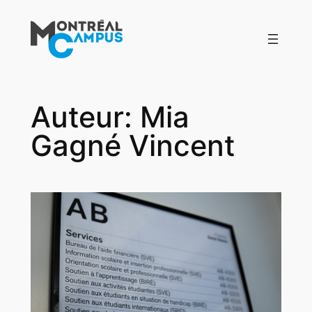
Aller
au
contenu
Auteur:
Mia
Gagné Vincent