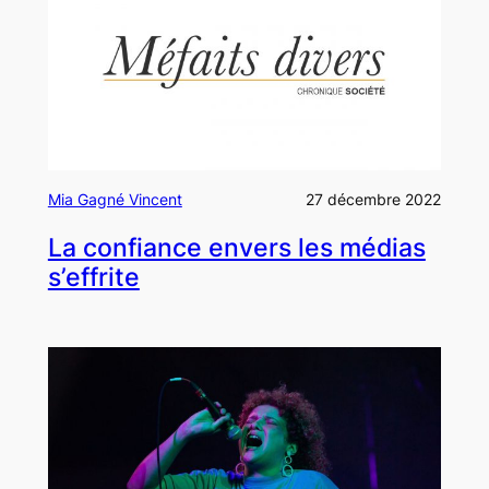
Mia Gagné Vincent
27 décembre 2022
La confiance envers les médias
s’effrite