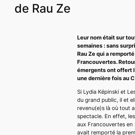
de Rau Ze
Leur nom était sur tou
semaines : sans surpri
Rau Ze qui a remporté 
Francouvertes. Retour 
émergents ont offert 
une dernière fois au C
Si Lydia Képinski et L
du grand public, il et 
revenu(e)s là où tout
spectacle. En effet, les
aux Francouvertes en 2
avait remporté la prem