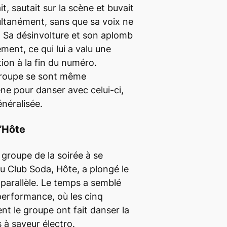
t, sautait sur la scène et buvait
multanément, sans que sa voix ne
. Sa désinvolture et son aplomb
ement, ce qui lui a valu une
tion
à la fin du numéro.
groupe se sont même
ne pour danser avec celui-ci,
néralisée.
’Hôte
 groupe de la soirée à se
du Club Soda, Hôte, a plongé le
 parallèle. Le temps a semblé
performance, où les cinq
t le groupe ont fait danser la
 à saveur électro.