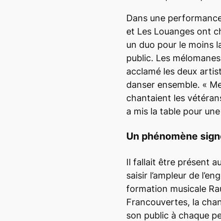
Dans une performance 
et Les Louanges ont ch
un duo pour le moins l
public. Les mélomanes
acclamé les deux artiste
danser ensemble. «
Me
chantaient les vétéra
a mis la table pour une
Un phénomène sign
Il fallait être présent 
saisir l’ampleur de l’e
formation musicale Rau
Francouvertes, la cha
son public à chaque p