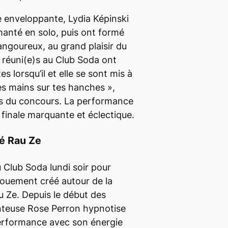
enveloppante, Lydia Képinski
anté en solo, puis ont formé
angoureux, au grand plaisir du
 réuni(e)s au Club Soda ont
s lorsqu’il et elle se sont mis à
s mains sur tes hanches
»,
ns du concours. La performance
 finale marquante et éclectique.
é Rau Ze
au Club Soda lundi soir pour
ngouement créé autour de la
 Ze. Depuis le début des
nteuse Rose Perron hypnotise
erformance avec son énergie