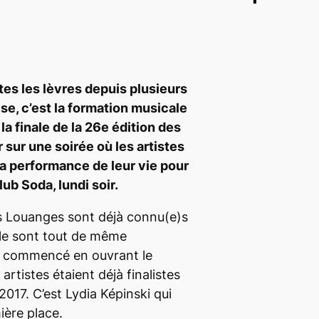
tes les lèvres depuis plusieurs
se, c’est la formation musicale
la finale de la 26
e
édition des
sur une soirée où les artistes
la performance de leur vie pour
lub Soda, lundi soir.
es Louanges sont déjà connu(e)s
elle sont tout de même
 a commencé en ouvrant le
 artistes étaient déjà finalistes
017. C’est Lydia Képinski qui
ière place.