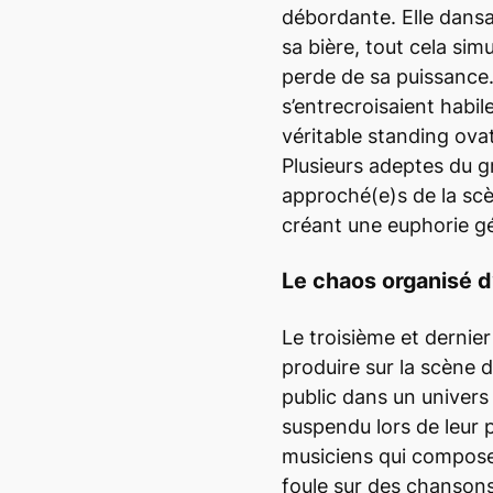
débordante. Elle dansai
sa bière, tout cela si
perde de sa puissance
s’entrecroisaient habil
véritable
standing ova
Plusieurs adeptes du 
approché(e)s de la scè
créant une euphorie gé
Le chaos organisé d
Le troisième et dernier
produire sur la scène 
public dans un univers
suspendu lors de leur 
musiciens qui composen
foule sur des chansons