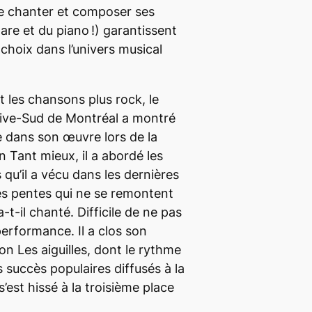
e chanter et composer ses
itare et du piano !) garantissent
e choix dans l’univers musical
t les chansons plus rock, le
 Rive-Sud de Montréal a montré
e dans son œuvre lors de la
on
Tant mieux
, il a abordé les
 qu’il a vécu dans les dernières
ces pentes qui ne se remontent
a-t-il chanté. Difficile de ne pas
erformance. Il a clos son
son
Les aiguilles
, dont le rythme
 succès populaires diffusés à la
s’est hissé à la troisième place