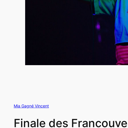
Mia Gagné Vincent
Finale des Francouve