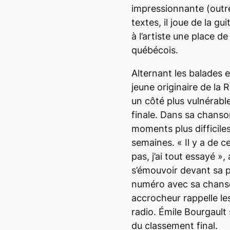
impressionnante (outr
textes, il joue de la gu
à l’artiste une place d
québécois.
Alternant les balades e
jeune originaire de la
un côté plus vulnérabl
finale. Dans sa chans
moments plus difficiles
semaines. «
Il y a de 
pas, j’ai tout essayé
», 
s’émouvoir devant sa p
numéro avec sa chan
accrocheur rappelle les
radio. Émile Bourgault 
du classement final.