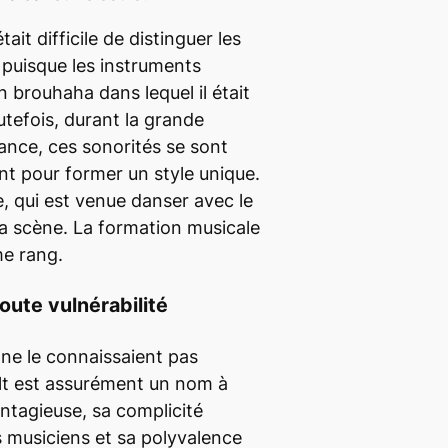
était difficile de distinguer les
 puisque les instruments
 brouhaha dans lequel il était
utefois, durant la grande
ance, ces sonorités se sont
t pour former un style unique.
e, qui est venue danser avec le
la scène. La formation musicale
me rang.
toute vulnérabilité
 ne le connaissaient pas
lt est assurément un nom à
ontagieuse, sa complicité
s musiciens et sa polyvalence