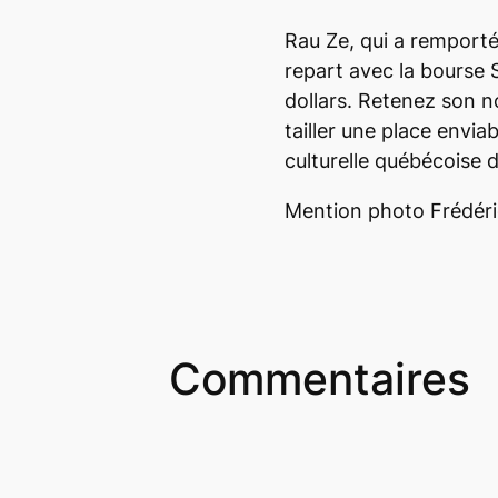
Rau Ze, qui a remporté
repart avec la bourse 
dollars. Retenez son n
tailler une place envia
culturelle québécoise 
Mention photo Frédér
Commentaires