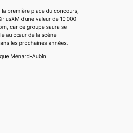
 la première place du concours,
SiriusXM d’une valeur de 10 000
om, car ce groupe saura se
ble au cœur de la scène
dans les prochaines années.
ique Ménard-Aubin