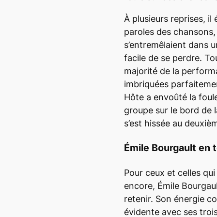
À plusieurs reprises, il 
paroles des chansons,
s’entremêlaient dans un
facile de se perdre. To
majorité de la perform
imbriquées parfaitemen
Hôte a envoûté la foul
groupe sur le bord de 
s’est hissée au deuxiè
Émile Bourgault en 
Pour ceux et celles qui
encore, Émile Bourgau
retenir. Son énergie c
évidente avec ses troi