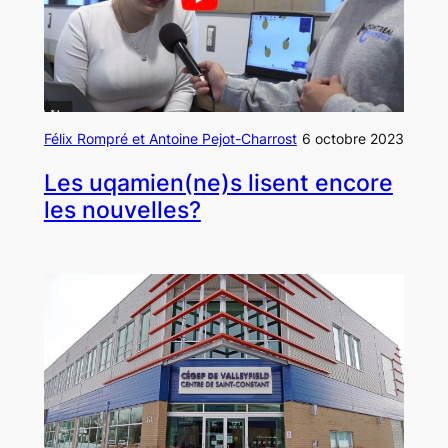
Félix Rompré et Antoine Pejot-Charrost
6 octobre 2023
Les uqamien(ne)s lisent encore
les nouvelles?