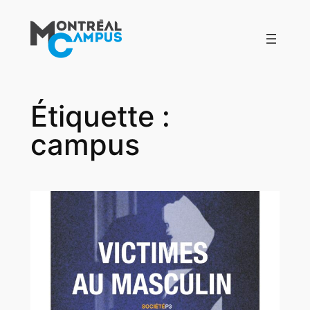
Aller
au
contenu
Étiquette :
campus