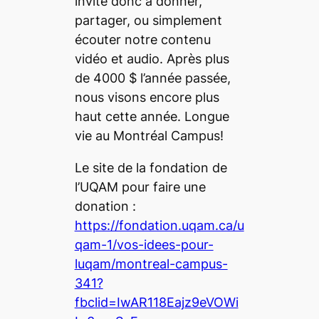
invite donc à donner,
partager, ou simplement
écouter notre contenu
vidéo et audio. Après plus
de 4000 $ l’année passée,
nous visons encore plus
haut cette année. Longue
vie au Montréal Campus!
Le site de la fondation de
l’UQAM pour faire une
donation :
https://fondation.uqam.ca/u
qam-1/vos-idees-pour-
luqam/montreal-campus-
341?
fbclid=IwAR118Eajz9eVOWi