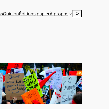
Rechercher
os
Opinion
Éditions papier
À propos