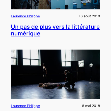
Laurence Philippe
16 août 2018
Un pas de plus vers la littérature
numérique
Laurence Philippe
8 mai 2018