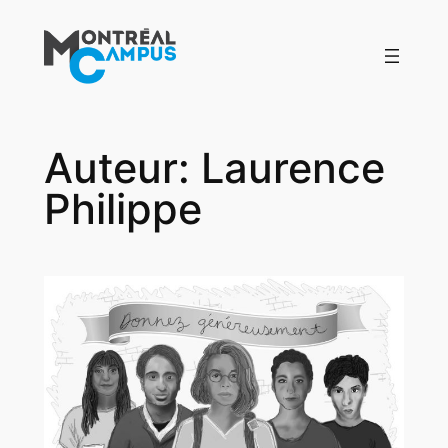
Aller
au
contenu
Auteur:
Laurence
Philippe