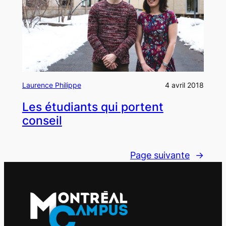
Laurence Philippe
4 avril 2018
Les étudiants qui portent
conseil
Page suivante
→