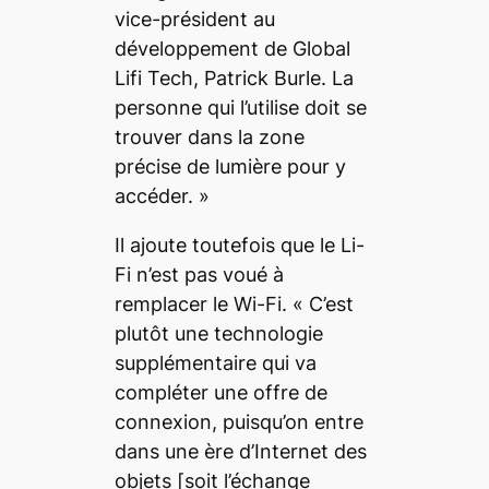
vice-président au
développement de Global
Lifi Tech, Patrick Burle.
La
personne qui l’utilise doit se
trouver dans la zone
précise de lumière pour y
accéder.
»
Il ajoute toutefois que le Li-
Fi n’est pas voué à
remplacer le Wi-Fi. «
C’est
plutôt une technologie
supplémentaire qui va
compléter une offre de
connexion, puisqu’on entre
dans une ère d’Internet des
objets
[soit l’échange