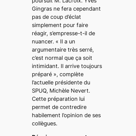
poursuit M. Lacroix. Yves
Gingras ne fera cependant
pas de coup d’éclat
simplement pour faire
réagir, s’empresse-t-il de
nuancer. «
Il a un
argumentaire très serré,
c’est normal que ça soit
intimidant. Il arrive toujours
préparé
», complète
l’actuelle présidente du
SPUQ, Michèle Nevert.
Cette préparation lui
permet de contredire
habilement l’opinion de ses
collègues.