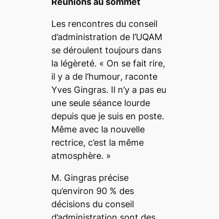
Réunions au sommet
Les rencontres du conseil
d’administration de l’UQAM
se déroulent toujours dans
la légèreté. «
On se fait rire,
il y a de l’humour
, raconte
Yves Gingras.
Il n’y a pas eu
une seule séance lourde
depuis que je suis en poste.
Même avec la nouvelle
rectrice, c’est la même
atmosphère.
»
M. Gingras précise
qu’environ 90 % des
décisions du conseil
d’administration sont des