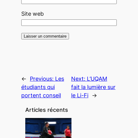
Site web
←
Previous:
Les
Next:
L’UQAM
étudiants qui
fait la lumière sur
portent conseil
le Li-Fi
→
Articles récents