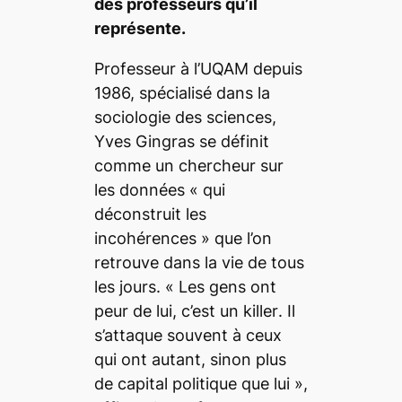
des professeurs qu’il
représente.
Professeur à l’UQAM depuis
1986, spécialisé dans la
sociologie des sciences,
Yves Gingras se définit
comme un chercheur sur
les données «
qui
déconstruit les
incohérences
» que l’on
retrouve dans la vie de tous
les jours. «
Les gens ont
peur de lui, c’est un
killer
. Il
s’attaque souvent à ceux
qui ont autant, sinon plus
de capital politique que lui
»,