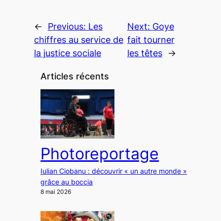
←
Previous:
Les
Next:
Goye
chiffres au service de
fait tourner
la justice sociale
les têtes
→
Articles récents
Photoreportage
Iulian Ciobanu : découvrir « un autre monde »
grâce au boccia
8 mai 2026