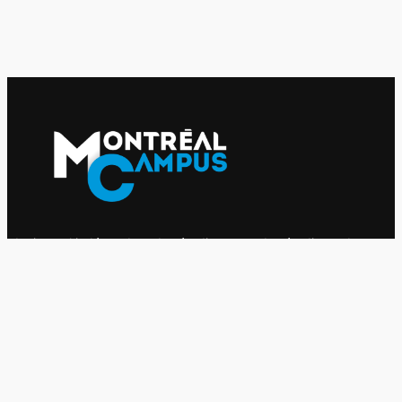
Le journal indépendant des étudiantes et des étudiants de
l'UQAM depuis 1980.
Le journal
UQAM
Société