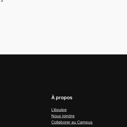
13
À propos
L’équipe
Nous joindre
Collaborer au
Campus