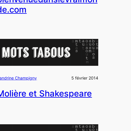
de.com
andrine Champigny
5 février 2014
Molière et Shakespeare