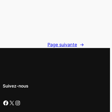
Page suivante
→
Suivez-nous
Facebook
X
Instagram