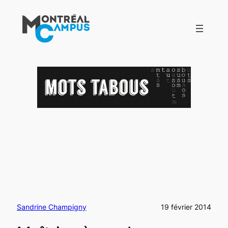
Aller
au
contenu
Sandrine Champigny
19 février 2014