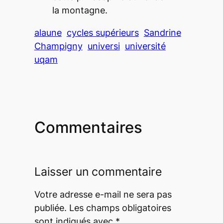
la montagne.
alaune
cycles supérieurs
Sandrine
Champigny
universi
université
uqam
Commentaires
Laisser un commentaire
Votre adresse e-mail ne sera pas
publiée.
Les champs obligatoires
sont indiqués avec
*