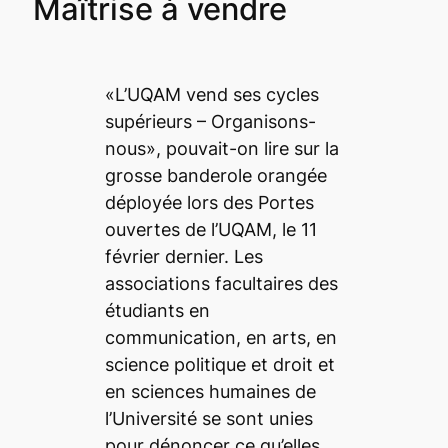
Maîtrise à vendre
«L’UQAM vend ses cycles
supérieurs – Organisons-
nous», pouvait-on lire sur la
grosse banderole orangée
déployée lors des Portes
ouvertes de l’UQAM, le 11
février dernier. Les
associations facultaires des
étudiants en
communication, en arts, en
science politique et droit et
en sciences humaines de
l’Université se sont unies
pour dénoncer ce qu’elles