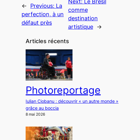
Next:
Le Brésil
←
Previous:
La
comme
perfection, à un
destination
défaut près
artistique
→
Articles récents
Photoreportage
Iulian Ciobanu : découvrir « un autre monde »
grâce au boccia
8 mai 2026