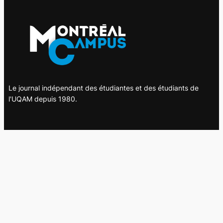
Le journal indépendant des étudiantes et des étudiants de
l'UQAM depuis 1980.
Le journal
UQAM
Société
Culture
Vidéos
Balados
Opinion
Éditions papier