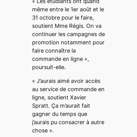
«
Les étudiants ont quand
même entre le 1er août et le
31 octobre pour le faire
,
soutient Mme Régis.
On va
continuer les campagnes de
promotion notamment pour
faire connaître la
commande en ligne
»,
poursuit-elle.
«
J’aurais aimé avoir accès
au service de commande en
ligne,
soutient Xavier
Spratt.
Ça m’aurait fait
gagner du temps que
j’aurais pu consacrer à autre
chose
».