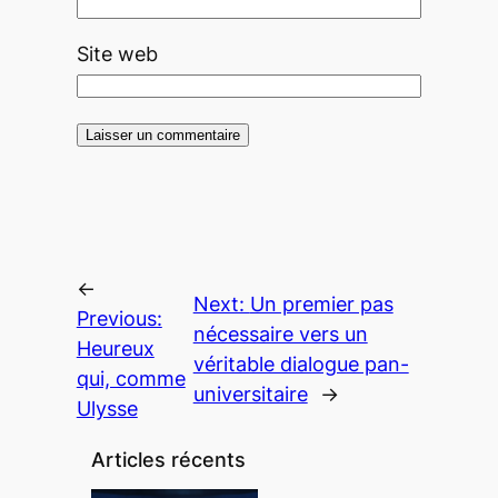
Site web
←
Next:
Un premier pas
Previous:
nécessaire vers un
Heureux
véritable dialogue pan-
qui, comme
universitaire
→
Ulysse
Articles récents