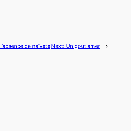
l’absence de naïveté
Next:
Un goût amer
→