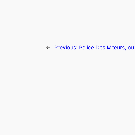
←
Previous:
Police Des Mœurs, ou 