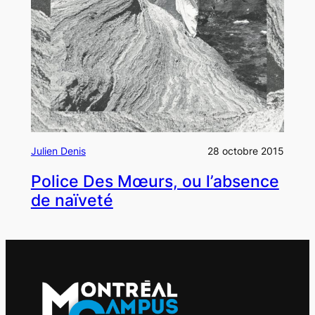
Julien Denis
28 octobre 2015
Police Des Mœurs, ou l’absence
de naïveté