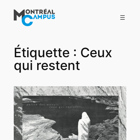
Aller
au
contenu
Étiquette :
Ceux
qui restent