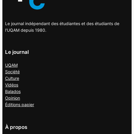
Le journal indépendant des étudiantes et des étudiants de
l'UQAM depuis 1980.
Le journal
UQAM
Société
Culture
Vidéos
Balados
Opinion
Éditions papier
À propos