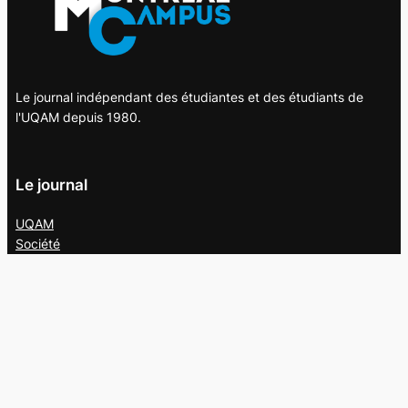
Le journal indépendant des étudiantes et des étudiants de
l'UQAM depuis 1980.
Le journal
UQAM
Société
Culture
Vidéos
Balados
Opinion
Éditions papier