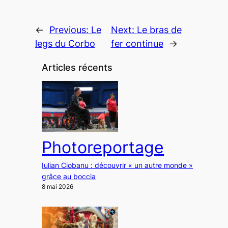
←
Previous:
Le
Next:
Le bras de
legs du Corbo
fer continue
→
Articles récents
Photoreportage
Iulian Ciobanu : découvrir « un autre monde »
grâce au boccia
8 mai 2026