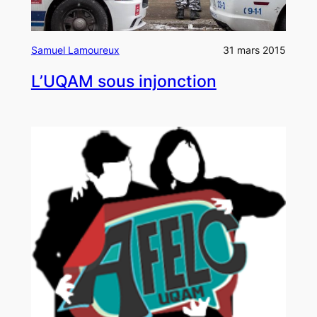
Samuel Lamoureux
31 mars 2015
L’UQAM sous injonction