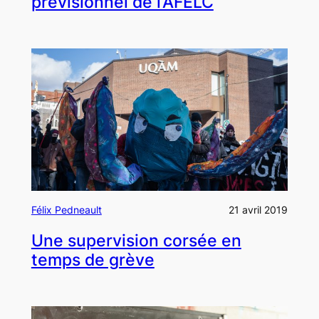
prévisionnel de l’AFELC
Félix Pedneault
21 avril 2019
Une supervision corsée en
temps de grève