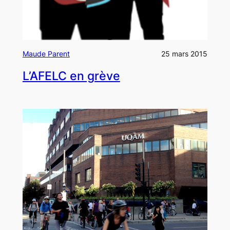
Maude Parent
25 mars 2015
L’AFELC en grève