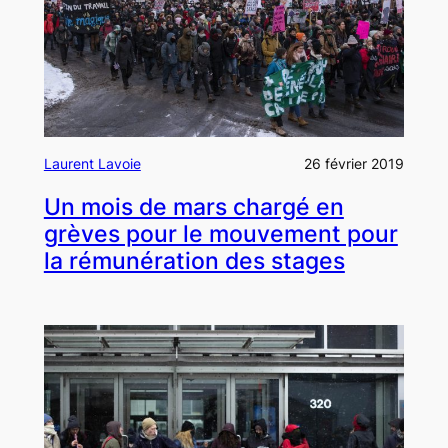
Laurent Lavoie
26 février 2019
Un mois de mars chargé en
grèves pour le mouvement pour
la rémunération des stages