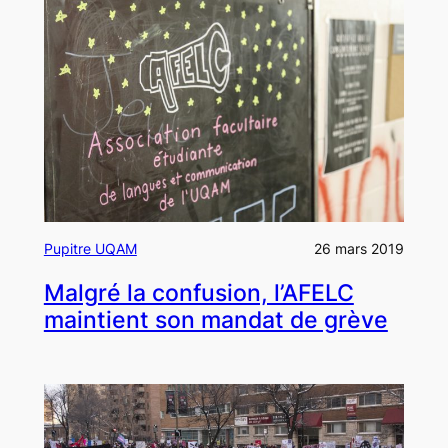
Pupitre UQAM
26 mars 2019
Malgré la confusion, l’AFELC
maintient son mandat de grève