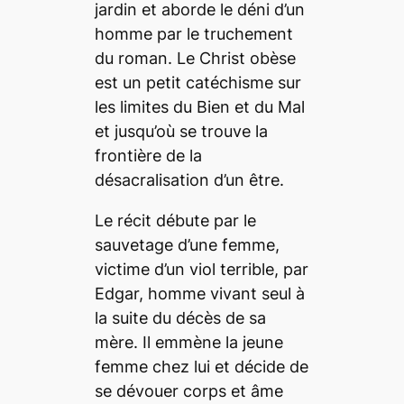
jardin et aborde le déni d’un
homme par le truchement
du roman.
Le Christ obèse
est un petit catéchisme sur
les limites du Bien et du Mal
et jusqu’où se trouve la
frontière de la
désacralisation d’un être.
Le récit débute par le
sauvetage d’une femme,
victime d’un viol terrible, par
Edgar, homme vivant seul à
la suite du décès de sa
mère. Il emmène la jeune
femme chez lui et décide de
se dévouer corps et âme