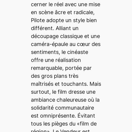
cerner le réel avec une mise
en scène âcre et radicale,
Pilote adopte un style bien
différent. Alliant un
découpage classique et une
caméra-épaule au cœur des
sentiments, le cinéaste
offre une réalisation
remarquable, portée par
des gros plans très
maîtrisés et touchants. Mais
surtout, le film dresse une
ambiance chaleureuse où la
solidarité communautaire
est omniprésente. Évitant
tous les pièges du «film de
région»,
Le Vendeur
est