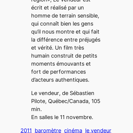
écrit et réalisé par un
homme de terrain sensible,
qui connaît bien les gens
qu’il nous montre et qui fait
la différence entre préjugés
et vérité. Un film très
humain construit de petits
moments émouvants et
fort de performances
d’acteurs authentiques.
Le vendeur
, de Sébastien
Pilote, Québec/Canada, 105
min.
En salles le 11 novembre.
2011
baromètre
cinéma
le vendeur