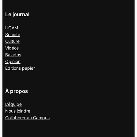
Le journal
UQAM
Société
Culture
Vidéos
Balados
Opinion
Éditions papier
À propos
L’équipe
Nous joindre
Collaborer au
Campus