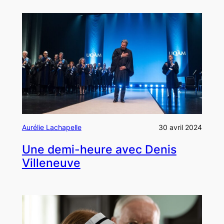
Aurélie Lachapelle
30 avril 2024
Une demi-heure avec Denis
Villeneuve