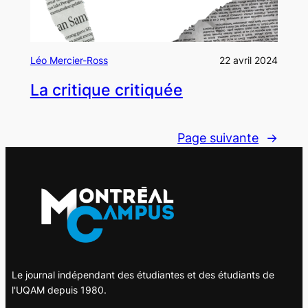
Léo Mercier-Ross
22 avril 2024
La critique critiquée
Page suivante
→
Le journal indépendant des étudiantes et des étudiants de
l'UQAM depuis 1980.