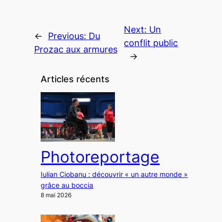
Next:
Un
←
Previous:
Du
conflit public
Prozac aux armures
→
Articles récents
Photoreportage
Iulian Ciobanu : découvrir « un autre monde »
grâce au boccia
8 mai 2026