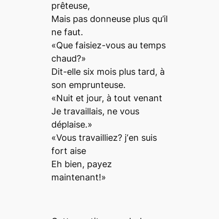
prêteuse,
Mais pas donneuse plus qu’il
ne faut.
«Que faisiez-vous au temps
chaud?»
Dit-elle six mois plus tard, à
son emprunteuse.
«Nuit et jour, à tout venant
Je travaillais, ne vous
déplaise.»
«Vous travailliez? j‘en suis
fort aise
Eh bien, payez
maintenant!»