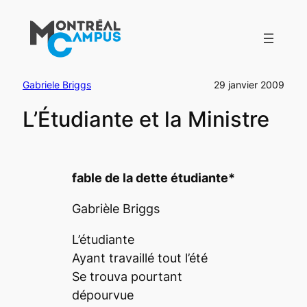
Aller
au
contenu
Gabriele Briggs
29 janvier 2009
L’Étudiante et la Ministre
fable de la dette étudiante*
Gabrièle Briggs
L’étudiante
Ayant travaillé tout l’été
Se trouva pourtant
dépourvue