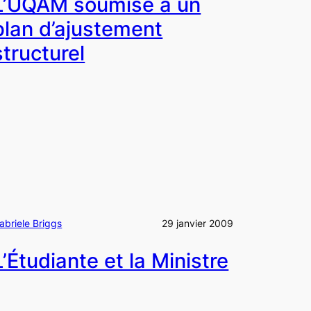
L’UQAM soumise à un
plan d’ajustement
structurel
abriele Briggs
29 janvier 2009
L’Étudiante et la Ministre