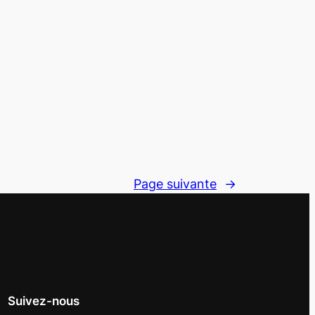
Page suivante
→
Suivez-nous