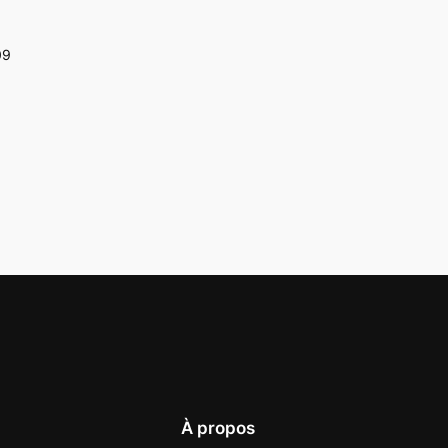
09
À propos