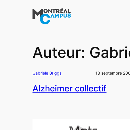
Aller
au
contenu
Auteur:
Gabri
Gabriele Briggs
18 septembre 20
Alzheimer collectif