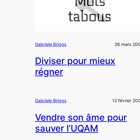
Gabriele Briggs
26 mars 20
Diviser pour mieux
régner
Gabriele Briggs
12 février 20
Vendre son âme pour
sauver l’UQAM