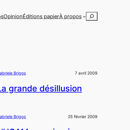
Rechercher
os
Opinion
Éditions papier
À propos
abriele Briggs
7 avril 2009
La grande désillusion
abriele Briggs
25 février 2009