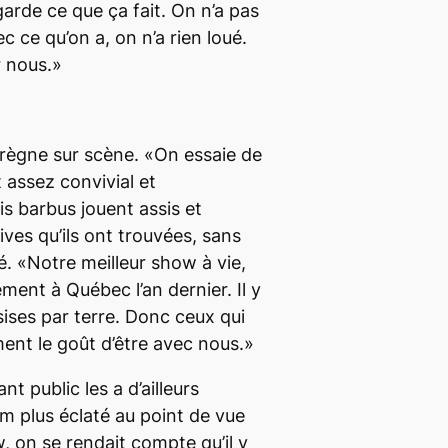
garde ce que ça fait. On n’a pas
c ce qu’on a, on n’a rien loué.
r nous.»
règne sur scène. «On essaie de
t assez convivial et
is barbus jouent assis et
ives qu’ils ont trouvées, sans
ié. «Notre meilleur show à vie,
ment à Québec l’an dernier. Il y
ises par terre. Donc ceux qui
ment le goût d’être avec nous.»
t public les a d’ailleurs
um plus éclaté au point de vue
 on se rendait compte qu’il y