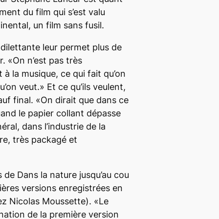
ment du film qui s’est valu
nental, un film sans fusil
.
dilettante leur permet plus de
r. «On n’est pas très
t à la musique, ce qui fait qu’on
u’on veut.» Et ce qu’ils veulent,
auf final. «On dirait que dans ce
and le papier collant dépasse
ral, dans l’industrie de la
re, très packagé et
 de Dans la nature jusqu’au cou
mières versions enregistrées en
ez Nicolas Moussette). «Le
tonation de la première version