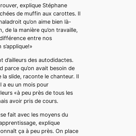
etrouver, explique Stéphane
chées de muffin aux carottes. Il
aladroit qu’on aime bien là-
 de la manière qu’on travaille,
 différence entre nos
 s’applique!»
t d’ailleurs des autodidactes.
nd parce qu’on avait besoin de
la slide, raconte le chanteur. Il
Il a eu un mois pour
lleurs «à peu près de tous les
is avoir pris de cours.
 se fait avec les moyens du
apprentissage, explique
onnaît ça à peu près. On place