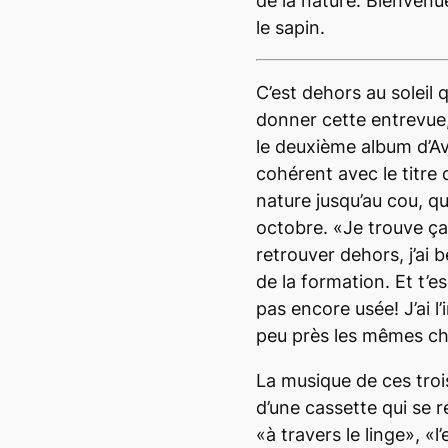
de la nature. Bienvenu
le sapin.
C’est dehors au soleil
donner cette entrevue,
le deuxième album d’Av
cohérent avec le titre
nature jusqu’au cou, qu
octobre. «Je trouve ça
retrouver dehors, j’ai b
de la formation. Et t’
pas encore usée! J’ai l
peu près les mêmes cho
La musique de ces trois
d’une cassette qui se 
«à travers le linge», «l