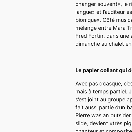
changer souvent», le r
langue» et l’auditeur 
bionique». Côté music
mélange entre Mara Tr
Fred Fortin, dans une 
dimanche au chalet en
Le papier collant qui 
Avec pas d’casque, c’
mais à temps partiel. J
s’est joint au groupe a
fait aussi partie d’un
Pierre was an outsider.
slide, devient «très pi
chanteur et composite