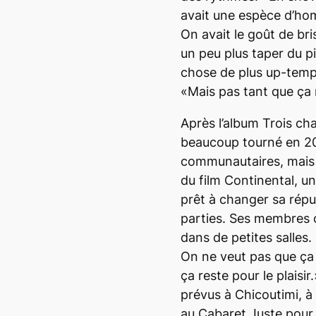
avait une espèce d’hom
On avait le goût de bri
un peu plus taper du p
chose de plus up-tempo
«Mais pas tant que ça 
Après l’album
Trois ch
beaucoup tourné en 20
communautaires, mais q
du film
Continental, un 
prêt à changer sa répu
parties. Ses membres o
dans de petites salles
On ne veut pas que ça
ça reste pour le plaisi
prévus à Chicoutimi, à
au Cabaret Juste pour 