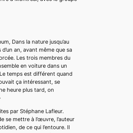
lbum,
Dans la nature jusqu’au
lus d’un an, avant même que sa
orcée. Les trois membres du
nsemble en voiture dans un
Le temps est différent quand
rouvait ça intéressant, se
ne heure plus tard, on
»
tes par Stéphane Lafleur.
e se mettre à l’œuvre, l’auteur
tidien, de ce qui l’entoure. Il