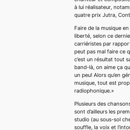
à lui réalisateur, notam
quatre prix Jutra,
Conti
Faire de la musique en 
liberté, selon ce dernie
carriéristes par rappor
peut pas mal faire ce q
c’est un résultat tout s
band-là, on aime ça qu
un peu! Alors qu’en géné
musique, tout est prop
radiophonique.»
Plusieurs des chansons
sont d’ailleurs les pre
studio (au sous-sol ch
souffle, la voix et l’in