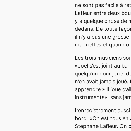
ne sont pas facile à r
Lafleur entre deux bou
y a quelque chose de m
dedans. De toute façon,
il n’y a pas une grosse
maquettes et quand on
Les trois musiciens son
«Joël s’est joint au ba
quelqu’un pour jouer de 
n’en avait jamais joué. 
apprendre.» Il joue d’ai
instruments», sans jama
L’enregistrement aussi
bord. «On est tous en 
Stéphane Lafleur. On c