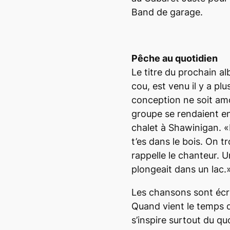
Band de garage.
Pêche au quotidien
Le titre du prochain a
cou
, est venu il y a p
conception ne soit am
groupe se rendaient e
chalet à Shawinigan. «
t’es dans le bois. On t
rappelle le chanteur. U
plongeait dans un lac.
Les chansons sont écri
Quand vient le temps d
s’inspire surtout du quo