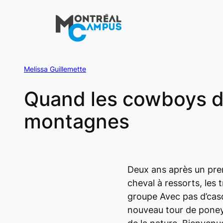
Aller
au
contenu
Melissa Guillemette
Quand les cowboys d
montagnes
Deux ans après un pr
cheval à ressorts, les
groupe Avec pas d’casq
nouveau tour de poney 