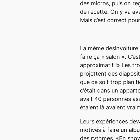
des micros, puis on re
de recette. On y va ave
Mais c’est correct pou
La même désinvolture 
faire ça « salon ». C’es
approximatif !» Les tro
projettent des diaposit
que ce soit trop planif
c’était dans un apparte
avait 40 personnes ass
étaient là avaient vrai
Leurs expériences devan
motivés à faire un alb
des rythmes. «En show,