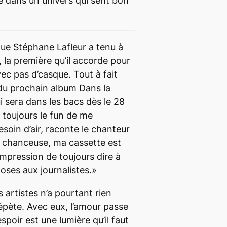
e dans un univers qui sent bon
 que Stéphane Lafleur a tenu à
 la première qu’il accorde pour
ec pas d’casque. Tout à fait
 du prochain album Dans la
i sera dans les bacs dès le 28
 toujours le fun de me
esoin d’air, raconte le chanteur
es chanceuse, ma cassette est
’impression de toujours dire à
ses aux journalistes.»
 artistes n’a pourtant rien
répète. Avec eux, l’amour passe
’espoir est une lumière qu’il faut